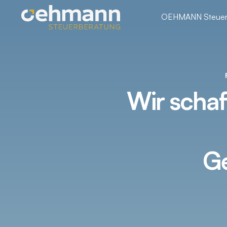
OEHMANN Steuer
Wir scha
Ge