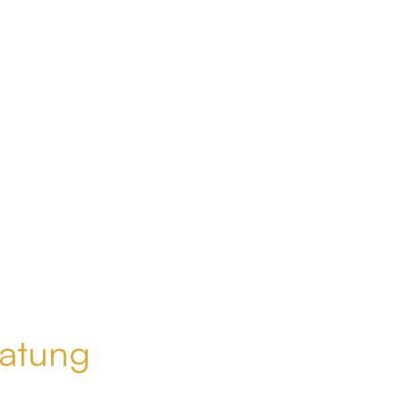
atung