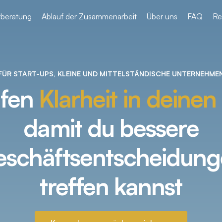
beratung
Ablauf der Zusammenarbeit
Über uns
FAQ
Re
FÜR START-UPS, KLEINE UND MITTELSTÄNDISCHE UNTERNEHME
ffen
Klarheit in deine
damit du bessere
schäftsentscheidun
treffen kannst