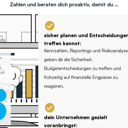
Zahlen und beraten dich proaktiv, damit du …
sicher planen und Entscheidunge
treffen kannst:
Kennzahlen, Reportings und Risikoanalys
on
geben dir die Sicherheit,
e
Budgetentscheidungen zu treffen und
 an
frühzeitig auf finanzielle Engpässe zu
reagieren.
dein Unternehmen gezielt
voranbringst: