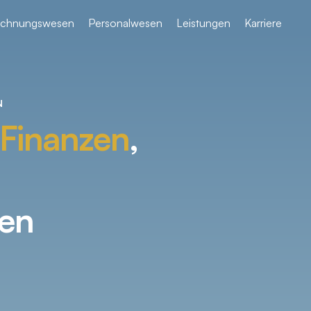
chnungswesen
Personalwesen
Leistungen
Karriere
N
n Finanzen
,
gen