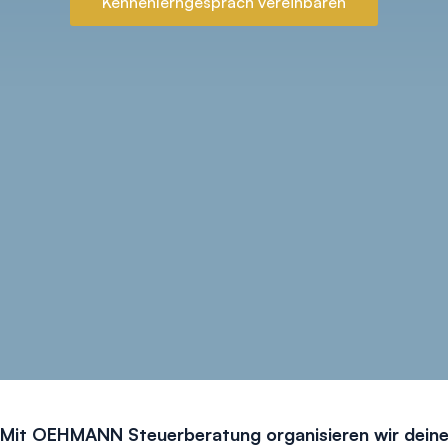
Kennenlerngespräch vereinbaren
Mit OEHMANN Steuerberatung organisieren wir dein