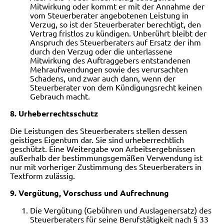
Mitwirkung oder kommt er mit der Annahme der
vom Steuerberater angebotenen Leistung in
Verzug, so ist der Steuerberater berechtigt, den
Vertrag fristlos zu kündigen. Unberührt bleibt der
Anspruch des Steuerberaters auf Ersatz der ihm
durch den Verzug oder die unterlassene
Mitwirkung des Auftraggebers entstandenen
Mehraufwendungen sowie des verursachten
Schadens, und zwar auch dann, wenn der
Steuerberater von dem Kündigungsrecht keinen
Gebrauch macht.
8. Urheberrechtsschutz
Die Leistungen des Steuerberaters stellen dessen
geistiges Eigentum dar. Sie sind urheberrechtlich
geschützt. Eine Weitergabe von Arbeitsergebnissen
außerhalb der bestimmungsgemäßen Verwendung ist
nur mit vorheriger Zustimmung des Steuerberaters in
Textform zulässig.
9. Vergütung, Vorschuss und Aufrechnung
Die Vergütung (Gebühren und Auslagenersatz) des
Steuerberaters für seine Berufstätigkeit nach § 33