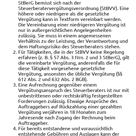
StBerG bemisst sich nach der
Steuerberatervergütungsverordnung (StBVV). Eine
höhere oder niedrigere als die gesetzliche
Vergütung kann in Textform vereinbart werden.
Die Vereinbarung einer niedrigeren Vergütung ist
nur in außergerichtlichen Angelegenheiten
zulässig. Sie muss in einem angemessenen
Verhältnis zu der Leistung, der Verantwortung und
dem Haftungsrisiko des Steuerberaters stehen.
Für Tätigkeiten, die in der StBVV keine Regelung
erfahren (z. B. § 57 Abs. 3 Nrn. 2 und 3 StBerG), gilt
die vereinbarte Vergütung, anderenfalls die für
diese Tätigkeit vorgesehene gesetzliche
Vergütung, ansonsten die übliche Vergütung (§§
612 Abs. 2 und 632 Abs. 2 BGB).
Eine Aufrechnung gegenüber einem
Vergütungsanspruch des Steuerberaters ist nur mit
unbestrittenen oder rechtskräftig festgestellten
Forderungen zulässig.
Etwaige Ansprüche des
Auftraggebers auf Rückzahlung einer gezahlten
Vergütung verjähren in 18 Monaten zum
Jahresende nach Zugang der Rechnung beim
Auftraggeber.
Für bereits entstandene und voraussichtlich
entstehende Gebühren und Auslagen kann der