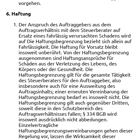
vorgehen.
6. Haftung
Der Anspruch des Auftraggebers aus dem
Auftragsverhältnis mit dem Steuerberater auf
Ersatz eines fahrlässig verursachten Schadens wird
auf
Die Haftungsbegrenzung bezieht sich allein auf
Fahrlässigkeit. Die Haftung für Vorsatz bleibt
insoweit unberührt. Von der Haftungsbegrenzung
ausgenommen
sind Haftungsansprüche für
Schäden aus der Verletzung des Lebens, des
Körpers oder der Gesundheit. Die
Haftungsbegrenzung gilt für die gesamte Tätigkeit
des
Steuerberaters für den Auftraggeber, also
insbesondere auch für eine Ausweitung des
Auftragsinhalts; einer erneuten Vereinbarung der
Haftungsbegrenzung bedarf
es insoweit nicht. Die
Haftungsbegrenzung gilt auch gegenüber Dritten,
soweit diese in den Schutzbereich des
Auftragsverhältnisses fallen; § 334 BGB wird
insoweit
ausdrücklich nicht abbedungen.
Einzelvertragliche
Haftungsbegrenzungsvereinbarungen gehen dieser
Regelung vor, lassen die Wirksamkeit dieser