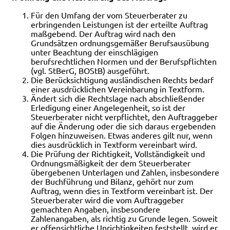
Für den Umfang der vom Steuerberater zu
erbringenden Leistungen ist der erteilte Auftrag
maßgebend. Der Auftrag wird nach den
Grundsätzen ordnungsgemäßer Berufsausübung
unter Beachtung der einschlägigen
berufsrechtlichen Normen und der Berufspflichten
(vgl. StBerG, BOStB) ausgeführt.
Die Berücksichtigung ausländischen Rechts bedarf
einer ausdrücklichen Vereinbarung in Textform.
Ändert sich die Rechtslage nach abschließender
Erledigung einer Angelegenheit, so ist der
Steuerberater nicht verpflichtet, den Auftraggeber
auf die Änderung oder die sich daraus ergebenden
Folgen hinzuweisen. Etwas anderes gilt nur, wenn
dies ausdrücklich in Textform vereinbart wird.
Die Prüfung der Richtigkeit, Vollständigkeit und
Ordnungsmäßigkeit der dem Steuerberater
übergebenen Unterlagen und Zahlen, insbesondere
der Buchführung und Bilanz, gehört nur zum
Auftrag, wenn dies in Textform vereinbart ist. Der
Steuerberater wird die vom Auftraggeber
gemachten Angaben, insbesondere
Zahlenangaben, als richtig zu Grunde legen. Soweit
er offensichtliche Unrichtigkeiten feststellt, wird er