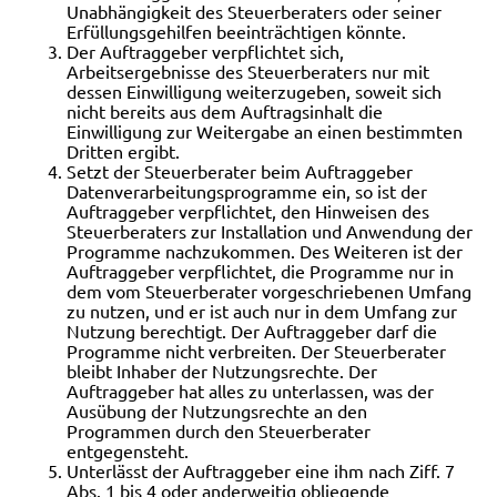
Unabhängigkeit des Steuerberaters oder seiner
Erfüllungsgehilfen beeinträchtigen könnte.
Der Auftraggeber verpflichtet sich,
Arbeitsergebnisse des Steuerberaters nur mit
dessen Einwilligung weiterzugeben, soweit sich
nicht bereits aus dem Auftragsinhalt die
Einwilligung zur Weitergabe an einen bestimmten
Dritten ergibt.
Setzt der Steuerberater beim Auftraggeber
Datenverarbeitungsprogramme ein, so ist der
Auftraggeber verpflichtet, den Hinweisen des
Steuerberaters zur Installation und Anwendung der
Programme nachzukommen. Des Weiteren ist der
Auftraggeber verpflichtet, die Programme nur in
dem vom Steuerberater vorgeschriebenen Umfang
zu nutzen, und er ist auch nur in dem Umfang zur
Nutzung berechtigt. Der Auftraggeber darf die
Programme nicht verbreiten. Der
Steuerberater
bleibt Inhaber der Nutzungsrechte. Der
Auftraggeber hat alles zu unterlassen, was der
Ausübung der Nutzungsrechte an den
Programmen durch den Steuerberater
entgegensteht.
Unterlässt der Auftraggeber eine ihm nach Ziff. 7
Abs. 1 bis 4 oder anderweitig obliegende