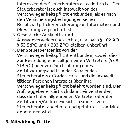
Interessen des Steuerberaters erforderlich ist. Der
Steuerberater ist auch insoweit von der
Verschwiegenheitspflicht entbunden, als er nach
den Versicherungsbedingungen seiner
Berufshaftpflichtversicherung zur Information und
Mitwirkung verpflichtet ist.
Gesetzliche Auskunfts- und
Aussageverweigerungsrechte, u. a. nach § 102 AO,
§ 53 StPO und § 383 ZPO, bleiben unberührt.
Der Steuerberater ist von der
Verschwiegenheitspflicht entbunden, soweit dies
zur Bestellung eines allgemeinen Vertreters (§ 69
StBerG) oder zur Durchführung eines
Zertifizierungsaudits in der Kanzlei des
Steuerberaters erforderlich ist und die insoweit
tätigen Personen ihrerseits über ihre
Verschwiegenheitspflicht belehrt worden sind. Der
Auftraggeber erklärt sich damit einverstanden,
dass durch den allgemeinen Vertreter oder den
Zertifizierer/Auditor Einsicht in seine – vom
Steuerberater angelegte und geführte – Handakte
genommen wird.
3. Mitwirkung Dritter