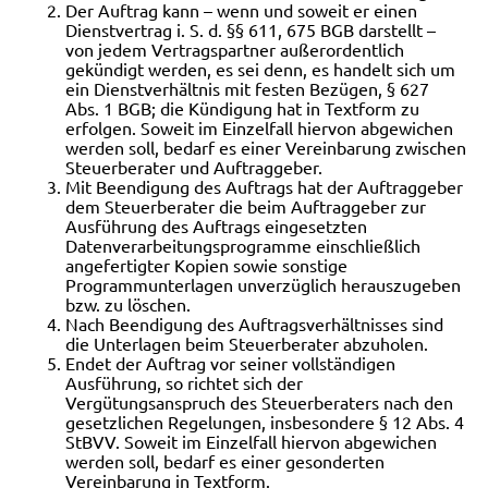
Der Auftrag kann – wenn und soweit er einen
Dienstvertrag i. S. d. §§ 611, 675 BGB darstellt –
von jedem Vertragspartner außerordentlich
gekündigt werden, es sei denn, es handelt sich um
ein Dienstverhältnis mit festen Bezügen, § 627
Abs. 1 BGB; die Kündigung hat in Textform zu
erfolgen. Soweit im Einzelfall hiervon abgewichen
werden soll, bedarf es einer Vereinbarung zwischen
Steuerberater und Auftraggeber.
Mit Beendigung des Auftrags hat der Auftraggeber
dem Steuerberater die beim Auftraggeber zur
Ausführung des Auftrags eingesetzten
Datenverarbeitungsprogramme einschließlich
angefertigter Kopien sowie sonstige
Programmunterlagen unverzüglich herauszugeben
bzw. zu löschen.
Nach Beendigung des Auftragsverhältnisses sind
die Unterlagen beim Steuerberater abzuholen.
Endet der Auftrag vor seiner vollständigen
Ausführung, so richtet sich der
Vergütungsanspruch des Steuerberaters nach den
gesetzlichen Regelungen, insbesondere § 12 Abs. 4
StBVV. Soweit im Einzelfall hiervon abgewichen
werden soll, bedarf es einer gesonderten
Vereinbarung in Textform.