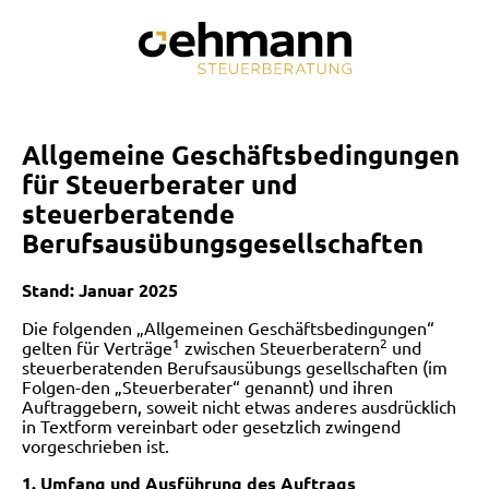
Allgemeine Geschäftsbedingungen
für Steuerberater und
steuerberatende
Berufsausübungsgesellschaften
Stand:
Januar
2025
Die folgenden „Allgemeinen Geschäftsbedingungen“
1
2
gelten für Verträge
zwischen Steuerberatern
und
steuerberatenden Berufsausübungs gesellschaften (im
Folgen-
den „Steuerberater“ genannt) und ihren
Auftraggebern, soweit nicht etwas anderes ausdrücklich
in Textform vereinbart oder gesetzlich zwingend
vorgeschrieben ist.
1. Umfang und Ausführung des Auftrags