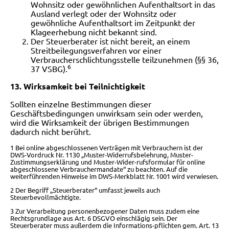
Wohnsitz oder gewöhnlichen Aufenthaltsort in das
Ausland verlegt oder der Wohnsitz oder
gewöhnliche Aufenthaltsort im Zeitpunkt der
Klageerhebung nicht bekannt sind.
Der Steuerberater ist nicht bereit, an einem
Streitbeilegungsverfahren vor einer
Verbraucherschlichtungsstelle teilzunehmen (§§ 36,
6
37 VSBG).
13. Wirksamkeit bei Teilnichtigkeit
Sollten einzelne Bestimmungen dieser
Geschäftsbedingungen unwirksam sein oder werden,
wird die Wirksamkeit der übrigen Bestimmungen
dadurch nicht berührt.
1 Bei online abgeschlossenen Verträgen mit Verbrauchern ist der
DWS-Vordruck Nr. 1130 „Muster-Widerrufsbelehrung, Muster-
Zustimmungserklärung und Muster-Wider-
rufsformular für online
abgeschlossene Verbrauchermandate“ zu beachten.
Auf die
weiterführenden Hinweise im DWS-Merkblatt Nr. 1001 wird verwiesen.
2 Der Begriff „Steuerberater“ umfasst jeweils auch
Steuerbevollmächtigte.
3 Zur Verarbeitung personenbezogener Daten muss zudem eine
Rechtsgrundlage aus Art. 6 DSGVO einschlägig sein. Der
Steuerberater muss außerdem die Informations-
pflichten gem. Art. 13