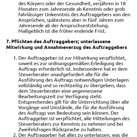
des Körpers oder der Gesundheit, verjähren in 18
Monaten zum Jahresende ab Kenntnis oder grob
fahrlässiger Unkenntnis des Auftraggebers von den
Ansprüchen, spätestens aber in fünf Jahren zum
Jahresende ab der Anspruchsentstehung.
Maßgeblich ist die früher endende Frist.
7. Pflichten des Auftraggebers; unterlassene
Mitwirkung und Annahmeverzug des Auftraggebers
Der Auftraggeber ist zur Mitwirkung verpflichtet,
soweit es zur ordnungsgemäßen Erledigung des
Auftrags erforderlich ist. Insbesondere hat er dem
Steuerberater unaufgefordert alle für die
Ausführung des Auftrags notwendigen Unterlagen
vollständig und so rechtzeitig zu übergeben, dass
dem Steuerberater eine angemessene
Bearbeitungszeit zur Verfügung steht.
Entsprechendes gilt für die Unterrichtung über alle
Vorgänge und Umstände, die für die Ausführung
des Auftrags von Bedeutung sein können. Der
Auftraggeber ist verpflichtet, alle Mitteilungen des
Steuerberaters zur Kenntnis zu nehmen und bei
Zweifelsfragen
Rücksprache zu halten.
Der Auftraggeber hat alles zu unterlassen, was die