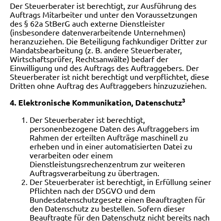
Der Steuerberater ist berechtigt, zur Ausführung des
Auftrags Mitarbeiter und unter den Voraussetzungen
des § 62a StBerG auch externe Dienstleister
(insbesondere datenverarbeitende Unternehmen)
heranzuziehen. Die Beteiligung fachkundiger Dritter zur
Mandatsbearbeitung (z. B. andere Steuerberater,
Wirtschaftsprüfer, Rechtsanwälte) bedarf der
Einwilligung und des Auftrags des Auftraggebers. Der
Steuerberater ist nicht berechtigt und verpflichtet, diese
Dritten ohne Auftrag des Auftraggebers hinzuzuziehen.
3
4. Elektronische Kommunikation, Datenschutz
Der Steuerberater ist berechtigt,
personenbezogene Daten des Auftraggebers im
Rahmen der erteilten Aufträge maschinell zu
erheben und in einer automatisierten Datei zu
verarbeiten oder einem
Dienstleistungsrechenzentrum zur weiteren
Auftragsverarbeitung zu übertragen.
Der Steuerberater ist berechtigt, in Erfüllung seiner
Pflichten nach der DSGVO und dem
Bundesdatenschutzgesetz einen Beauftragten für
den Datenschutz zu bestellen. Sofern dieser
Beauftragte für den Datenschutz nicht bereits nach