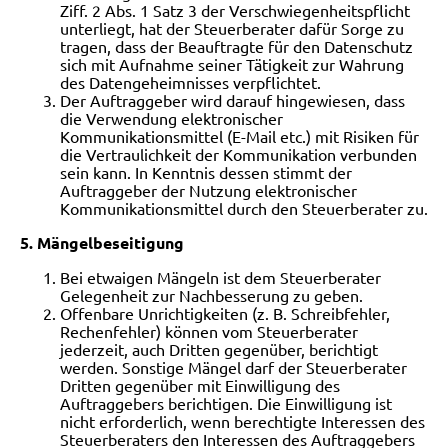
Ziff. 2 Abs. 1 Satz 3 der Verschwiegenheitspflicht
unterliegt, hat der Steuerberater dafür Sorge zu
tragen, dass der Beauftragte für den Datenschutz
sich mit Aufnahme seiner Tätigkeit zur Wahrung
des Datengeheimnisses verpflichtet.
Der Auftraggeber wird darauf hingewiesen, dass
die Verwendung elektronischer
Kommunikationsmittel (E-Mail etc.) mit Risiken für
die Vertraulichkeit der Kommunikation verbunden
sein kann. In Kenntnis dessen stimmt der
Auftraggeber der Nutzung elektronischer
Kommunikationsmittel durch den Steuerberater zu.
5. Mängelbeseitigung
Bei etwaigen Mängeln ist dem Steuerberater
Gelegenheit zur Nachbesserung zu geben.
Offenbare Unrichtigkeiten (z. B. Schreibfehler,
Rechenfehler) können vom Steuerberater
jederzeit, auch Dritten gegenüber, berichtigt
werden. Sonstige Mängel darf der Steuerberater
Dritten gegenüber mit Einwilligung des
Auftraggebers berichtigen. Die Einwilligung ist
nicht erforderlich, wenn berechtigte Interessen des
Steuerberaters den Interessen des Auftraggebers