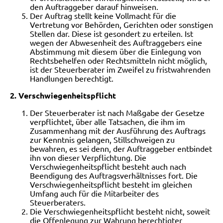
den Auftraggeber darauf hinweisen.
Der Auftrag stellt keine Vollmacht für die
Vertretung vor Behörden, Gerichten oder sonstigen
Stellen dar. Diese ist gesondert zu erteilen. Ist
wegen der Abwesenheit des Auftraggebers eine
Abstimmung mit diesem über die Einlegung von
Rechtsbehelfen oder Rechtsmitteln nicht möglich,
ist der Steuerberater im Zweifel zu fristwahrenden
Handlungen berechtigt.
2. Verschwiegenheitspflicht
Der Steuerberater ist nach Maßgabe der Gesetze
verpflichtet, über alle Tatsachen, die ihm im
Zusammenhang mit der Ausführung des Auftrags
zur Kenntnis gelangen, Stillschweigen zu
bewahren, es sei denn, der Auftraggeber entbindet
ihn von dieser Verpflichtung. Die
Verschwiegenheitspflicht besteht auch nach
Beendigung des Auftragsverhältnisses fort. Die
Verschwiegenheitspflicht besteht im gleichen
Umfang auch für die Mitarbeiter des
Steuerberaters.
Die Verschwiegenheitspflicht besteht nicht, soweit
die Offenlegung zur Wahrung berechtigter