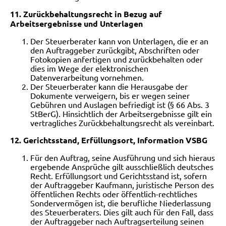
11. Zurückbehaltungsrecht in Bezug auf
Arbeitsergebnisse und Unterlagen
Der Steuerberater kann von Unterlagen, die er an
den Auftraggeber zurückgibt, Abschriften oder
Fotokopien anfertigen und zurückbehalten oder
dies im Wege
der elektronischen
Datenverarbeitung vornehmen.
Der Steuerberater kann die Herausgabe der
Dokumente verweigern, bis er wegen seiner
Gebühren und Auslagen befriedigt ist (§ 66 Abs. 3
StBerG). Hinsichtlich der Arbeitsergebnisse gilt ein
vertragliches Zurückbehaltungsrecht als vereinbart.
12. Gerichtsstand, Erfüllungsort, Information VSBG
Für den Auftrag, seine Ausführung und sich hieraus
ergebende Ansprüche gilt ausschließlich deutsches
Recht. Erfüllungsort und Gerichtsstand ist, sofern
der
Auftraggeber Kaufmann, juristische Person des
öffentlichen Rechts oder öffentlich-rechtliches
Sondervermögen ist, die berufliche Niederlassung
des Steuerberaters. Dies gilt auch für den Fall, dass
der Auftraggeber nach Auftragserteilung seinen