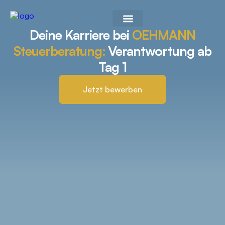
Deine Karriere bei
OEHMANN
Arbeiten bei OEHMANN Steuerberatung
Steuerberatung:
Verantwortung ab
Tag 1
Jetzt bewerben