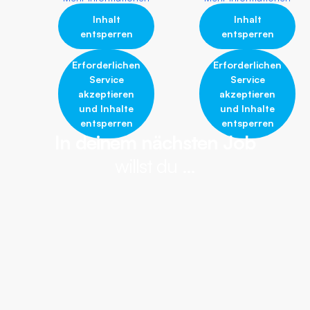
Inhalt
Inhalt
entsperren
entsperren
Erforderlichen
Erforderlichen
Service
Service
akzeptieren
akzeptieren
und Inhalte
und Inhalte
entsperren
entsperren
In deinem nächsten Job
willst du …