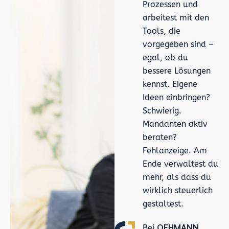
Prozessen und
arbeitest mit den
Tools, die
vorgegeben sind –
egal, ob du
bessere Lösungen
kennst. Eigene
Ideen einbringen?
Schwierig.
Mandanten aktiv
beraten?
Fehlanzeige. Am
Ende verwaltest du
mehr, als dass du
wirklich steuerlich
gestaltest.
OEHMANN
Bei