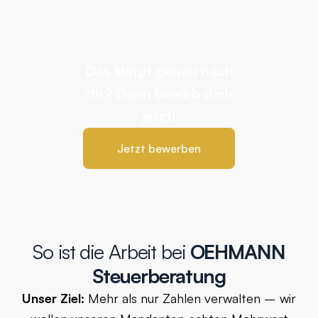
Das klingt genau nach
dir? Dann bewirb dich
jetzt!
Jetzt bewerben
So ist die Arbeit bei
OEHMANN
Steuerberatung
Unser Ziel:
Mehr als nur Zahlen verwalten – wir
wollen unseren Mandanten echten Mehrwert