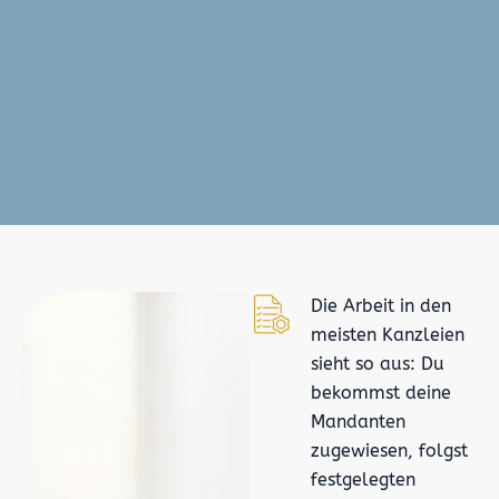
Die Arbeit in den
meisten Kanzleien
sieht so aus: Du
bekommst deine
Mandanten
zugewiesen, folgst
festgelegten