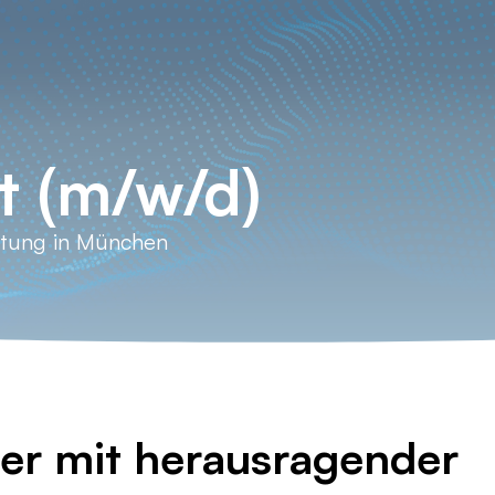
t (m/w/d)
atung in München
er mit herausragender