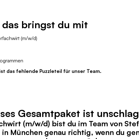
 das bringst du mit
rfachwirt (m/w/d)
Programmen
ist das fehlende Puzzleteil für unser Team.
ses Gesamtpaket ist unschla
achwirt (m/w/d) bist du im Team von St
 in München genau richtig, wenn du ge