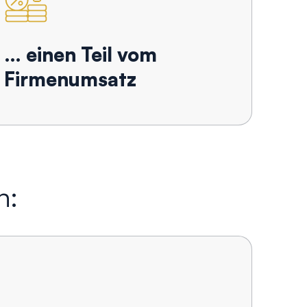
… einen Teil vom
Firmenumsatz
n: