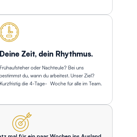
Deine Zeit, dein Rhythmus.
Frühaufsteher oder Nachteule? Bei uns
bestimmst du, wann du arbeitest. Unser Ziel?
Kurzfristig die 4-Tage- Woche für alle im Team.
atz mal für ein paar Wochen ins Ausland