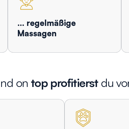
… regelmäßige
Massagen
nd on
top profitierst
du vo