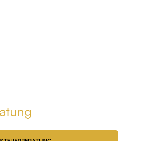
atung
STEUERBERATUNG