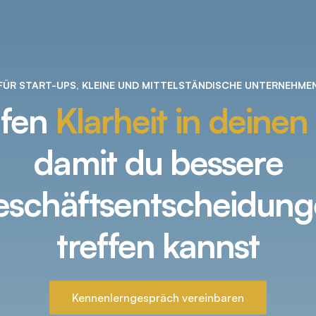
FÜR START-UPS, KLEINE UND MITTELSTÄNDISCHE UNTERNEHME
ffen
Klarheit in deine
damit du bessere
schäftsentscheidun
treffen kannst
Kennenlerngespräch vereinbaren