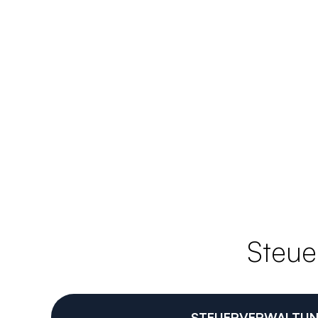
Steue
STEUERVERWALTU