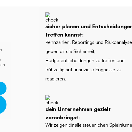
sicher planen und Entscheidunge
treffen kannst:
Kennzahlen, Reportings und Risikoanalys
on
geben dir die Sicherheit,
e
Budgetentscheidungen zu treffen und
 an
frühzeitig auf finanzielle Engpässe zu
reagieren.
dein Unternehmen gezielt
voranbringst:
Wir zeigen dir alle steuerlichen Spielräum