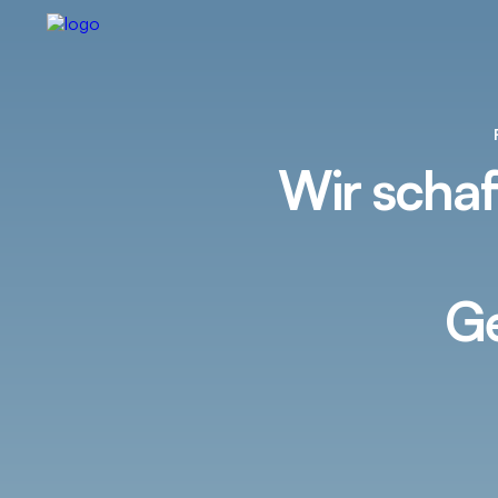
Wir scha
Ge